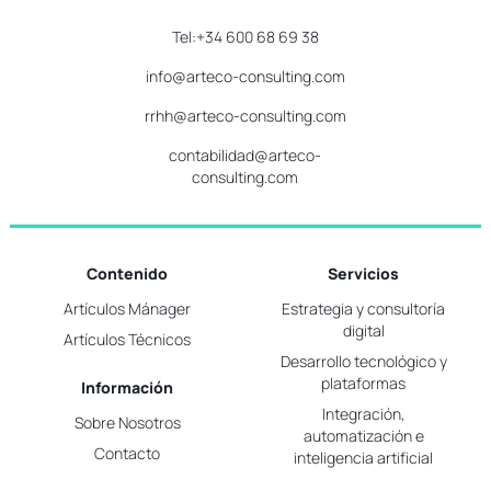
Tel:+34 600 68 69 38
info@arteco-consulting.com
rrhh@arteco-consulting.com
contabilidad@arteco-
consulting.com
Contenido
Servicios
Artículos Mánager
Estrategia y consultoría
digital
Artículos Técnicos
Desarrollo tecnológico y
plataformas
Información
Integración,
Sobre Nosotros
automatización e
Contacto
inteligencia artificial