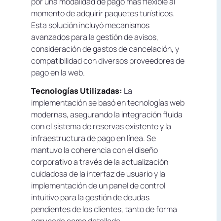
por una modalidad de pago más flexible al
momento de adquirir paquetes turísticos.
Esta solución incluyó mecanismos
avanzados para la gestión de avisos,
consideración de gastos de cancelación, y
compatibilidad con diversos proveedores de
pago en la web.
Tecnologías Utilizadas:
La
implementación se basó en tecnologías web
modernas, asegurando la integración fluida
con el sistema de reservas existente y la
infraestructura de pago en línea. Se
mantuvo la coherencia con el diseño
corporativo a través de la actualización
cuidadosa de la interfaz de usuario y la
implementación de un panel de control
intuitivo para la gestión de deudas
pendientes de los clientes, tanto de forma
agrupada como detallada.