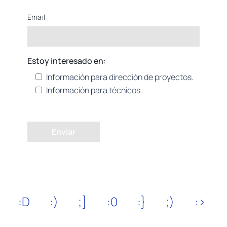
Email:
Estoy interesado en:
Información para dirección de proyectos.
Información para técnicos.
Enviar
:D
:)
;]
:0
:}
;)
:>