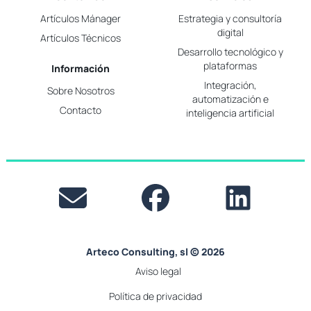
Artículos Mánager
Estrategia y consultoría
digital
Artículos Técnicos
Desarrollo tecnológico y
plataformas
Información
Integración,
Sobre Nosotros
automatización e
Contacto
inteligencia artificial
Arteco Consulting, sl © 2026
Aviso legal
Política de privacidad