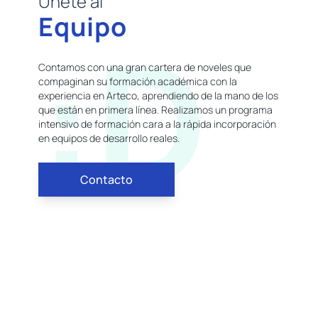
Únete al
Equipo
:D
Contamos con una gran cartera de noveles que
compaginan su formación académica con la
experiencia en Arteco, aprendiendo de la mano de los
que están en primera línea. Realizamos un programa
intensivo de formación cara a la rápida incorporación
en equipos de desarrollo reales.
Contacto
:D
:)
;]
:0
:}
;)
:>