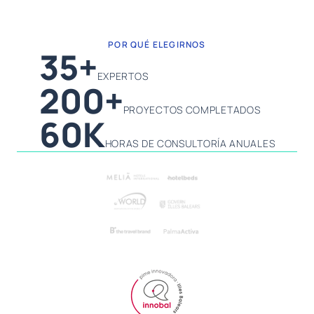
POR QUÉ ELEGIRNOS
35+
EXPERTOS
200+
PROYECTOS COMPLETADOS
60K
HORAS DE CONSULTORÍA ANUALES