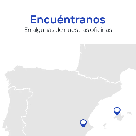
Encuéntranos
En algunas de nuestras oficinas
Mantente informado
Email:
Estoy interesado en:
Información para dirección de
proyectos.
Información para técnicos.