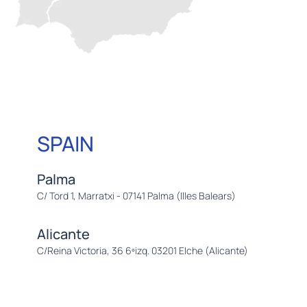
SPAIN
Palma
C/ Tord 1, Marratxi - 07141 Palma (Illes Balears)
Alicante
C/Reina Victoria, 36 6ºizq. 03201 Elche (Alicante)