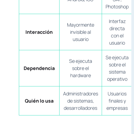
Photoshop
Interfaz
Mayormente
directa
Interacción
invisible al
con el
usuario
usuario
Se ejecuta
Se ejecuta
sobre el
Dependencia
sobre el
sistema
hardware
operativo
Administradores
Usuarios
Quién lo usa
de sistemas,
finales y
desarrolladores
empresas