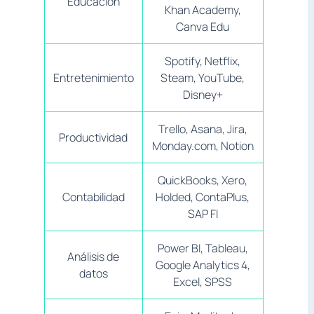
Educación
Khan Academy,
Canva Edu
Spotify, Netflix,
Entretenimiento
Steam, YouTube,
Disney+
Trello, Asana, Jira,
Productividad
Monday.com, Notion
QuickBooks, Xero,
Contabilidad
Holded, ContaPlus,
SAP FI
Power BI, Tableau,
Análisis de
Google Analytics 4,
datos
Excel, SPSS