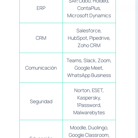
SAP, Odoo, Holded,
ERP
ContaPlus,
Microsoft Dynamics
Salesforce,
CRM
HubSpot, Pipedrive,
Zoho CRM
Teams, Slack, Zoom,
Comunicación
Google Meet,
WhatsApp Business
Norton, ESET,
Kaspersky,
Seguridad
1Password,
Malwarebytes
Moodle, Duolingo,
Google Classroom,