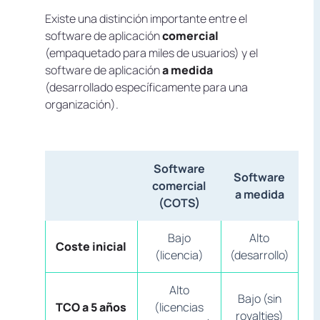
Existe una distinción importante entre el
software de aplicación
comercial
(empaquetado para miles de usuarios) y el
software de aplicación
a medida
(desarrollado específicamente para una
organización).
Software
Software
comercial
a medida
(COTS)
Bajo
Alto
Coste inicial
(licencia)
(desarrollo)
Alto
Bajo (sin
TCO a 5 años
(licencias
royalties)