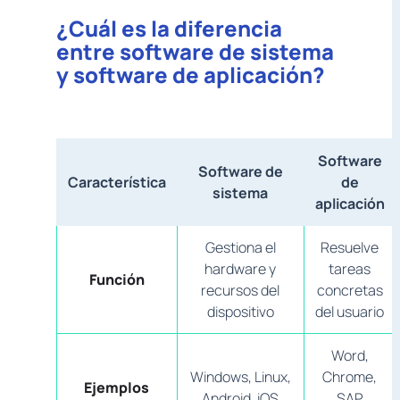
¿Cuál es la diferencia
entre software de sistema
y software de aplicación?
Software
Software de
Característica
de
sistema
aplicación
Gestiona el
Resuelve
hardware y
tareas
Función
recursos del
concretas
dispositivo
del usuario
Word,
Windows, Linux,
Chrome,
Ejemplos
Android, iOS
SAP,