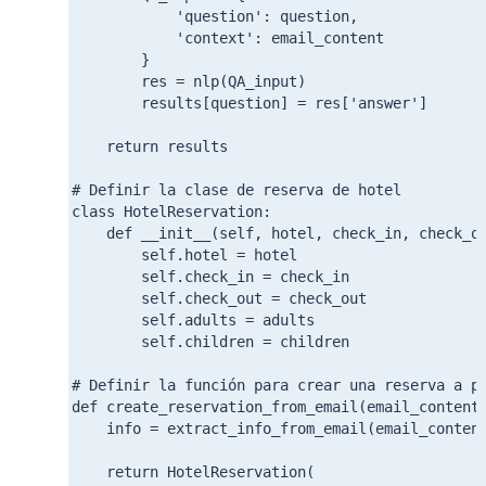
            'question': question,

            'context': email_content

        }

        res = nlp(QA_input)

        results[question] = res['answer']

    return results

# Definir la clase de reserva de hotel

class HotelReservation:

    def __init__(self, hotel, check_in, check_ou
        self.hotel = hotel

        self.check_in = check_in

        self.check_out = check_out

        self.adults = adults

        self.children = children

Mantente inf
# Definir la función para crear una reserva a pa
def create_reservation_from_email(email_content)
    info = extract_info_from_email(email_content
Email:
    return HotelReservation(
