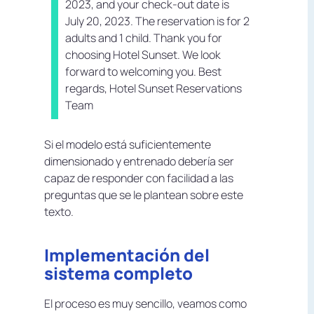
2023, and your check-out date is
July 20, 2023. The reservation is for 2
adults and 1 child.
Thank you for
choosing Hotel Sunset. We look
forward to welcoming you.
Best
regards, Hotel Sunset Reservations
Team
Si el modelo está suficientemente
dimensionado y entrenado debería ser
capaz de responder con facilidad a las
preguntas que se le plantean sobre este
texto.
Implementación del
sistema completo
El proceso es muy sencillo, veamos como