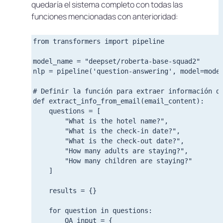
quedaría el sistema completo con todas las
funciones mencionadas con anterioridad:
from transformers import pipeline

model_name = "deepset/roberta-base-squad2"

nlp = pipeline('question-answering', model=model
# Definir la función para extraer información de
def extract_info_from_email(email_content):

    questions = [

        "What is the hotel name?",

        "What is the check-in date?",

        "What is the check-out date?",

        "How many adults are staying?",

        "How many children are staying?"

    ]

    results = {}

    for question in questions:

        QA_input = {
