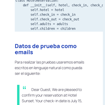
class HotelReservation:

	def __init__(self, hotel, check_in, check_out, adults, children):

    	self.hotel = hotel

        self.check_in = check_in

	    self.check_out = check_out

    	self.adults = adults

Datos de prueba como
emails
Para realizar las pruebas usaremos emails
escritos en lenguaje natural como pueda
ser el siguiente:
Dear Guest,
We are pleased to
confirm your reservation at Hotel
Sunset. Your check-in date is July 15,