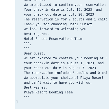
    We are pleased to confirm your reservation a
    Your check-in date is July 15, 2023, and 

    your check-out date is July 20, 2023. 

    The reservation is for 2 adults and 1 child.
    Thank you for choosing Hotel Sunset. 

    We look forward to welcoming you.

    Best regards,

    Hotel Sunset Reservations Team

    """,

    """

    Dear Guest,

    We are excited to confirm your booking at Pl
    Your check-in date is August 1, 2023, and 

    your check-out date is August 7, 2023. 

    The reservation includes 3 adults and 0 chil
    We appreciate your choice of Playa Resort 

    and can't wait to have you with us.

    Best wishes,

    Playa Resort Booking Team

    """

]
