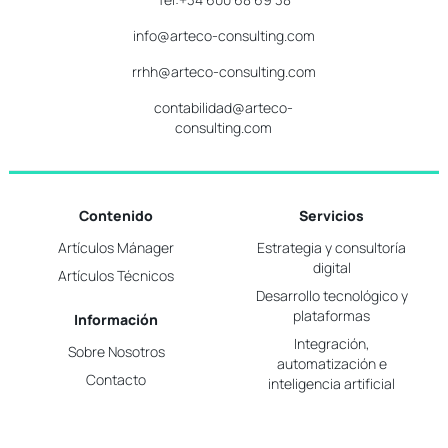
info@arteco-consulting.com
rrhh@arteco-consulting.com
contabilidad@arteco-
consulting.com
Contenido
Servicios
Artículos Mánager
Estrategia y consultoría
digital
Artículos Técnicos
Desarrollo tecnológico y
plataformas
Información
Integración,
Sobre Nosotros
automatización e
Contacto
inteligencia artificial