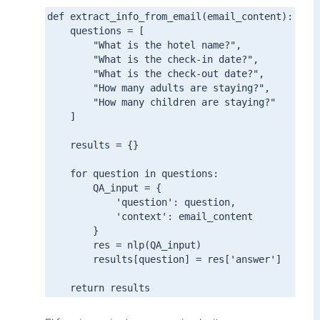
def extract_info_from_email(email_content):

	questions = [

    	"What is the hotel name?",

    	"What is the check-in date?",

    	"What is the check-out date?",

    	"How many adults are staying?",

    	"How many children are staying?"

	]

	results = {}

	for question in questions:

    	QA_input = {

        	'question': question,

        	'context': email_content

    	}

    	res = nlp(QA_input)

        results[question] = res['answer']
